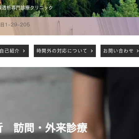
膜透析専門診療クリニック
1-29-205
自己紹介
時間外の対応について
お問い合わせ
析 訪問・外来診療