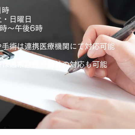
日時
土・日曜日
8時～午後6
時
院や手術は連携医療機関にて対応可能
急時は通常診療時間外の対応も可能