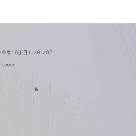
条東16丁目1-29-205
il.com
名