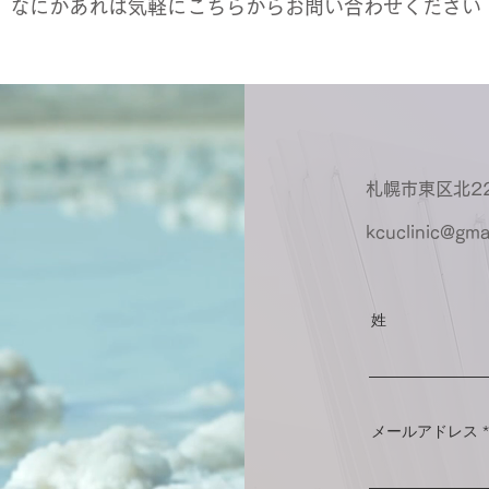
​なにかあれば気軽にこちらからお問い合わせください
札幌市東区北22
​kcuclinic@gma
姓
メールアドレス