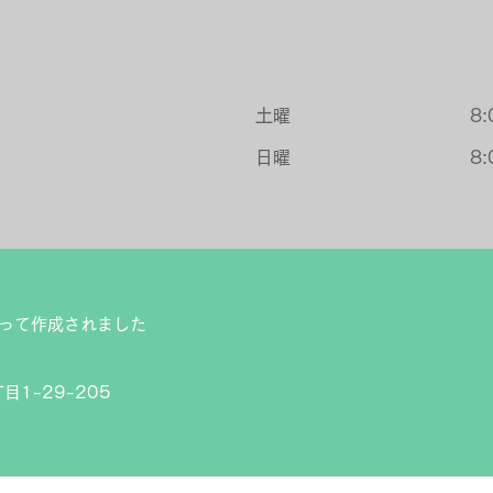
土曜
8:
​日曜
8:
って作成されました
1-29-205